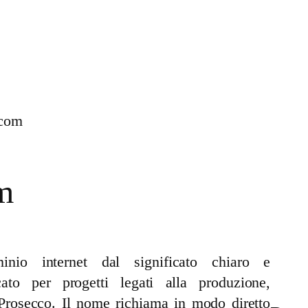
.com
m
o internet dal significato chiaro e
cato per progetti legati alla produzione,
Prosecco. Il nome richiama in modo diretto