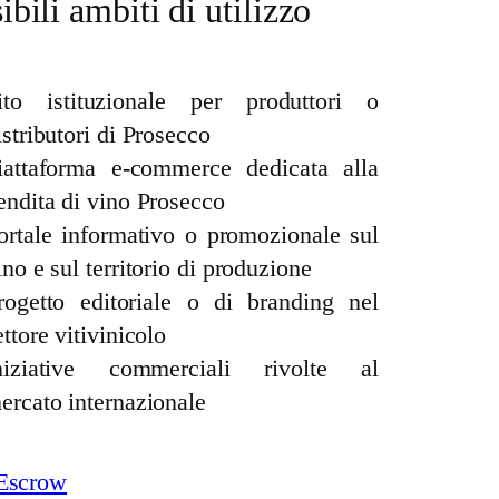
ibili ambiti di utilizzo
ito istituzionale per produttori o
istributori di Prosecco
iattaforma e-commerce dedicata alla
endita di vino Prosecco
ortale informativo o promozionale sul
ino e sul territorio di produzione
rogetto editoriale o di branding nel
ettore vitivinicolo
niziative commerciali rivolte al
ercato internazionale
Escrow