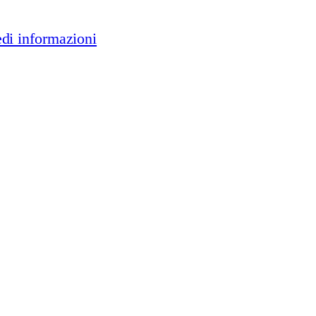
edi informazioni