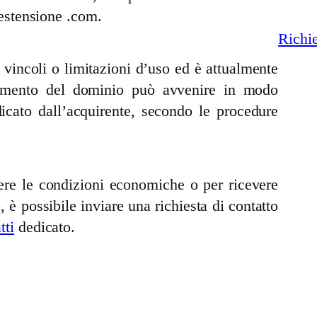
’estensione .com.
Richi
vincoli o limitazioni d’uso ed è attualmente
ferimento del dominio può avvenire in modo
ndicato dall’acquirente, secondo le procedure
cere le condizioni economiche o per ricevere
, è possibile inviare una richiesta di contatto
tti
dedicato.