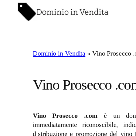
Vai
al
contenuto
Dominio in Vendita
»
Vino Prosecco 
Vino Prosecco .co
Vino Prosecco .com
è un domini
immediatamente riconoscibile, indi
distribuzione e promozione del vino 