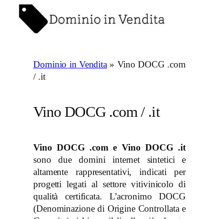
Vai
al
contenuto
Dominio in Vendita
»
Vino DOCG .com
/ .it
Vino DOCG .com / .it
Vino DOCG .com e Vino DOCG .it
sono due domini internet sintetici e
altamente rappresentativi, indicati per
progetti legati al settore vitivinicolo di
qualità certificata. L’acronimo DOCG
(Denominazione di Origine Controllata e