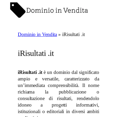
Vai
al
contenuto
Dominio in Vendita
»
iRisultati .it
iRisultati .it
iRisultati .it
è un dominio dal significato
ampio e versatile, caratterizzato da
un’immediata comprensibilità. Il nome
richiama la pubblicazione o
consultazione di risultati, rendendolo
idoneo a progetti informativi,
istituzionali o editoriali in diversi ambiti