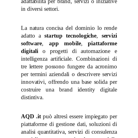
adattabilità per brand, servizi o iniziative
in diversi settori.
La natura concisa del dominio lo rende
adatto a
startup tecnologiche
,
servizi
software
,
app mobile
,
piattaforme
digitali
o progetti di automazione e
intelligenza artificiale. Combinazioni di
tre lettere possono fungere da acronimo
per termini aziendali o descrivere servizi
innovativi, offrendo una base solida per
costruire una brand identity digitale
distintiva.
AQD .it
può altresì essere impiegato per
piattaforme di gestione dati, soluzioni di
analisi quantitativa, servizi di consulenza